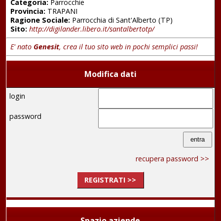
Categoria:
Parrocchie
Provincia:
TRAPANI
Ragione Sociale:
Parrocchia di Sant'Alberto (TP)
Sito:
http://digilander.libero.it/santalbertotp/
E' nato
Genesit
, crea il tuo sito web in pochi semplici passi!
Modifica dati
login
password
recupera password >>
REGISTRATI >>
Spazio aziende