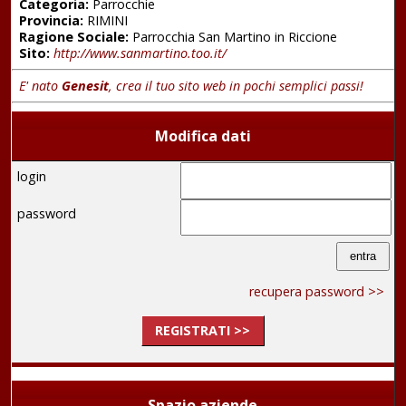
Categoria:
Parrocchie
Provincia:
RIMINI
Ragione Sociale:
Parrocchia San Martino in Riccione
Sito:
http://www.sanmartino.too.it/
E' nato
Genesit
, crea il tuo sito web in pochi semplici passi!
Modifica dati
login
password
recupera password >>
REGISTRATI >>
Spazio aziende