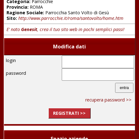
Categoria:
Parrocchie
Provincia:
ROMA
Ragione Sociale:
Parrocchia Santo Volto di Gesù
Sito:
http://www.parrocchie.it/roma/santovolto/home.htm
E' nato
Genesit
, crea il tuo sito web in pochi semplici passi!
Modifica dati
login
password
recupera password >>
REGISTRATI >>
Spazio aziende