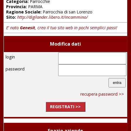
Categoria:
Parrocchie
Provincia:
PARMA
Ragione Sociale:
Parrocchia di san Lorenzo
Sito:
http://digilander.libero.it/incammino/
E' nato
Genesit
, crea il tuo sito web in pochi semplici passi!
Modifica dati
login
password
recupera password >>
REGISTRATI >>
Spazio aziende