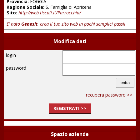
Provincia:
FOGGIA
Ragione Sociale:
S. Famiglia di Apricena
Sito:
http://web.tiscali.it/Parrocchia/
E' nato
Genesit
, crea il tuo sito web in pochi semplici passi!
Modifica dati
login
password
recupera password >>
REGISTRATI >>
Spazio aziende