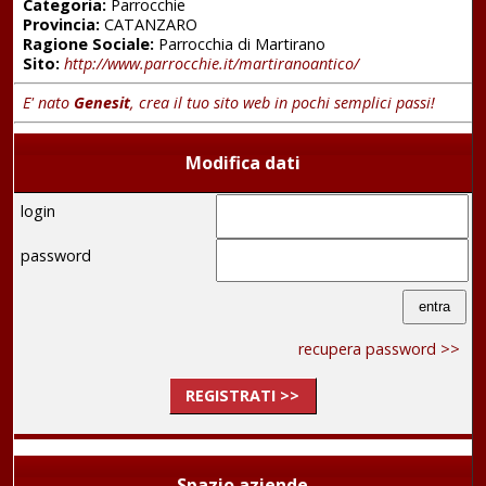
Categoria:
Parrocchie
Provincia:
CATANZARO
Ragione Sociale:
Parrocchia di Martirano
Sito:
http://www.parrocchie.it/martiranoantico/
E' nato
Genesit
, crea il tuo sito web in pochi semplici passi!
Modifica dati
login
password
recupera password >>
REGISTRATI >>
Spazio aziende