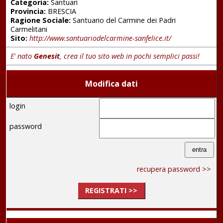
Categoria:
Santuari
Provincia:
BRESCIA
Ragione Sociale:
Santuario del Carmine dei Padri
Carmelitani
Sito:
http://www.santuariodelcarmine-sanfelice.it/
E' nato
Genesit
, crea il tuo sito web in pochi semplici passi!
Modifica dati
login
password
recupera password >>
REGISTRATI >>