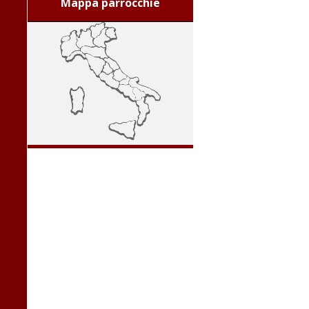
Mappa parrocchie