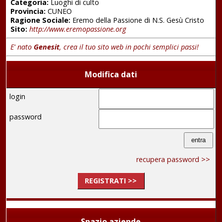
Categoria:
Luoghi di culto
Provincia:
CUNEO
Ragione Sociale:
Eremo della Passione di N.S. Gesù Cristo
Sito:
http://www.eremopassione.org
E' nato
Genesit
, crea il tuo sito web in pochi semplici passi!
Modifica dati
login
password
recupera password >>
REGISTRATI >>
Spazio aziende