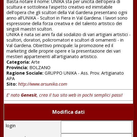
Basta notare il nome: UNIKA sta per unicità dell'opera di
scultura e sottolinea l'aspetto creativo ed inimitabile
dell'opera che gli scultori della Val Gardena presentano ogni
anno all'UNIKA - Scultori in Fiera in Val Gardena. I lavori sono
espressione della forza creativa e del talento artistico dei
singoli maestri scultori.
UNIKA è nata sei anni fa dal sodalizio di vari artigiani artistici -
scultori, doratori, policromatori e scultori di ornamenti - in
Val Gardena. Obiettivo principale: la promozione ed il
marketing delle proprie opere e la presentazione dei vari
mestieri appartenenti all'artigianato artistico.
Categoria:
Arte
Provincia:
BOLZANO
Ragione Sociale:
GRUPPO UNIKA - Ass. Prov. Artigianato
APA
Sito:
http://www.arsunika.com
E' nato
Genesit
, crea il tuo sito web in pochi semplici passi!
Modifica dati
login