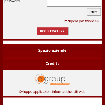
password
recupera password >>
REGISTRATI >>
Spazio aziende
Credits
Sviluppo applicazioni informatiche, siti web