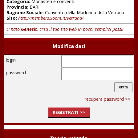
Categoria:
Monasteri e conventi
Provincia:
BARI
Ragione Sociale:
Convento della Madonna della Vetrana
Sito:
http://members.xoom.it/vetrana/
E' nato
Genesit
, crea il tuo sito web in pochi semplici passi!
Modifica dati
login
password
recupera password >>
REGISTRATI >>
Spazio aziende