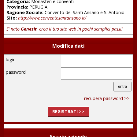
Categoria:
Monasteri e conventi
Provincia:
PERUGIA
Ragione Sociale:
Convento dei Santi Ansano e S. Antonio
Sito:
http://www.conventosantansano.it/
E' nato
Genesit
, crea il tuo sito web in pochi semplici passi!
Modifica dati
login
password
recupera password >>
REGISTRATI >>
Spazio aziende