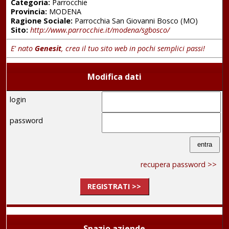
Categoria:
Parrocchie
Provincia:
MODENA
Ragione Sociale:
Parrocchia San Giovanni Bosco (MO)
Sito:
http://www.parrocchie.it/modena/sgbosco/
E' nato
Genesit
, crea il tuo sito web in pochi semplici passi!
Modifica dati
login
password
recupera password >>
REGISTRATI >>
Spazio aziende