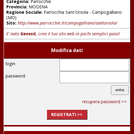
Categoria:
Parrocchie
Provincia:
MODENA
Ragione Sociale:
Parrocchia Sant'Orsola - Campogalliano
(MO)
Sito:
http://www.parrocchie.it/campogalliano/santorsola/
E' nato
Genesit
, crea il tuo sito web in pochi semplici passi!
Modifica dati
login
password
recupera password >>
REGISTRATI >>