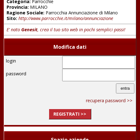
Categoria:
Parrocchie
Provincia:
MILANO
Ragione Sociale:
Parrocchia Annunciazione di Milano
Sito:
http://www.parrocchie.it/milano/annunciazione
E' nato
Genesit
, crea il tuo sito web in pochi semplici passi!
Modifica dati
login
password
recupera password >>
REGISTRATI >>
Spazio aziende