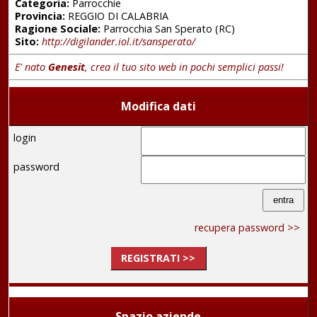
Categoria:
Parrocchie
Provincia:
REGGIO DI CALABRIA
Ragione Sociale:
Parrocchia San Sperato (RC)
Sito:
http://digilander.iol.it/sansperato/
E' nato
Genesit
, crea il tuo sito web in pochi semplici passi!
Modifica dati
login
password
recupera password >>
REGISTRATI >>
Spazio aziende