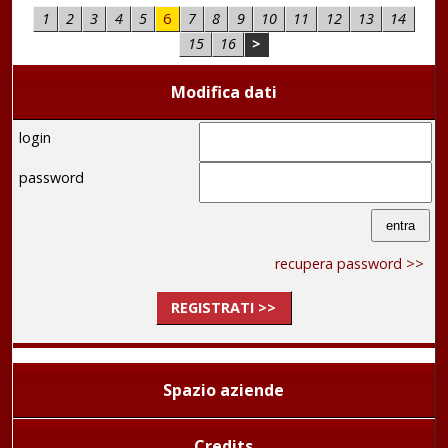
1
2
3
4
5
6
7
8
9
10
11
12
13
14
15
16
>
Modifica dati
login
password
recupera password >>
REGISTRATI >>
Spazio aziende
Credits