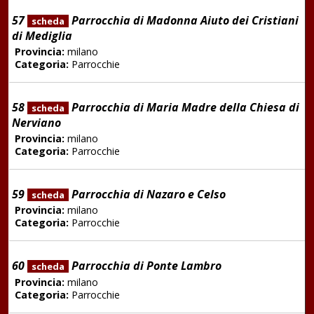
57
Parrocchia di Madonna Aiuto dei Cristiani
scheda
di Mediglia
Provincia:
milano
Categoria:
Parrocchie
58
Parrocchia di Maria Madre della Chiesa di
scheda
Nerviano
Provincia:
milano
Categoria:
Parrocchie
59
Parrocchia di Nazaro e Celso
scheda
Provincia:
milano
Categoria:
Parrocchie
60
Parrocchia di Ponte Lambro
scheda
Provincia:
milano
Categoria:
Parrocchie