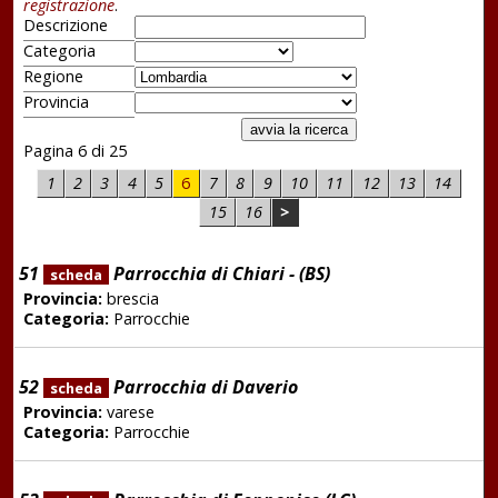
registrazione
.
Descrizione
Categoria
Regione
Provincia
Pagina 6 di 25
1
2
3
4
5
6
7
8
9
10
11
12
13
14
15
16
>
51
Parrocchia di Chiari - (BS)
scheda
Provincia:
brescia
Categoria:
Parrocchie
52
Parrocchia di Daverio
scheda
Provincia:
varese
Categoria:
Parrocchie