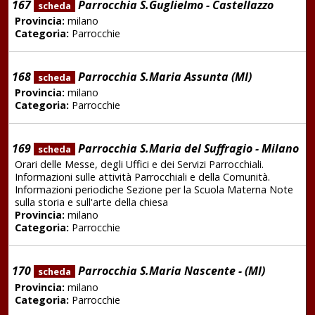
167
Parrocchia S.Guglielmo - Castellazzo
scheda
Provincia:
milano
Categoria:
Parrocchie
168
Parrocchia S.Maria Assunta (MI)
scheda
Provincia:
milano
Categoria:
Parrocchie
169
Parrocchia S.Maria del Suffragio - Milano
scheda
Orari delle Messe, degli Uffici e dei Servizi Parrocchiali.
Informazioni sulle attività Parrocchiali e della Comunità.
Informazioni periodiche Sezione per la Scuola Materna Note
sulla storia e sull'arte della chiesa
Provincia:
milano
Categoria:
Parrocchie
170
Parrocchia S.Maria Nascente - (MI)
scheda
Provincia:
milano
Categoria:
Parrocchie