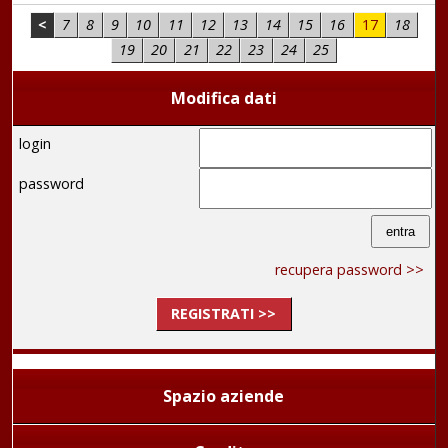
<
7
8
9
10
11
12
13
14
15
16
17
18
19
20
21
22
23
24
25
Modifica dati
login
password
recupera password >>
REGISTRATI >>
Spazio aziende