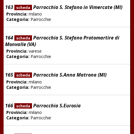
163
Parrocchia S. Stefano in Vimercate (MI)
scheda
Provincia:
milano
Categoria:
Parrocchie
164
Parrocchia S. Stefano Protomartire di
scheda
Monvalle (VA)
Provincia:
varese
Categoria:
Parrocchie
165
Parrocchia S.Anna Matrona (MI)
scheda
Provincia:
milano
Categoria:
Parrocchie
166
Parrocchia S.Eurosia
scheda
Provincia:
milano
Categoria:
Parrocchie