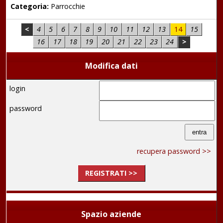
Categoria:
Parrocchie
<
4
5
6
7
8
9
10
11
12
13
14
15
16
17
18
19
20
21
22
23
24
>
Modifica dati
login
password
recupera password >>
REGISTRATI >>
Spazio aziende