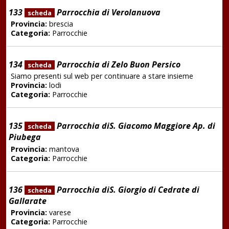
133
Parrocchia di Verolanuova
scheda
Provincia:
brescia
Categoria:
Parrocchie
134
Parrocchia di Zelo Buon Persico
scheda
Siamo presenti sul web per continuare a stare insieme
Provincia:
lodi
Categoria:
Parrocchie
135
Parrocchia diS. Giacomo Maggiore Ap. di
scheda
Piubega
Provincia:
mantova
Categoria:
Parrocchie
136
Parrocchia diS. Giorgio di Cedrate di
scheda
Gallarate
Provincia:
varese
Categoria:
Parrocchie