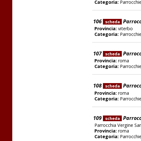
Categoria:
Parrocchi
106
Parrocc
scheda
Provincia:
viterbo
Categoria:
Parrocchi
107
Parrocc
scheda
Provincia:
roma
Categoria:
Parrocchi
108
Parrocc
scheda
Provincia:
roma
Categoria:
Parrocchi
109
Parrocc
scheda
Parrocchia Vergine Sa
Provincia:
roma
Categoria:
Parrocchi