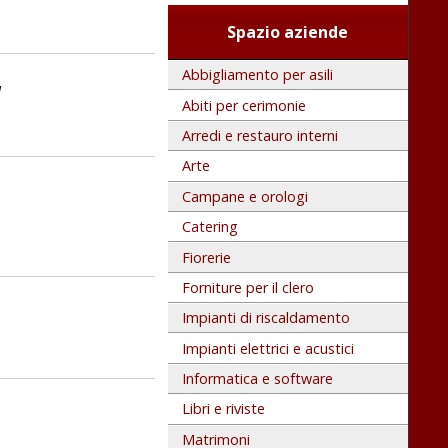
Spazio aziende
Abbigliamento per asili
a
Abiti per cerimonie
Arredi e restauro interni
Arte
Campane e orologi
Catering
Fiorerie
Forniture per il clero
Impianti di riscaldamento
Impianti elettrici e acustici
Informatica e software
Libri e riviste
Matrimoni