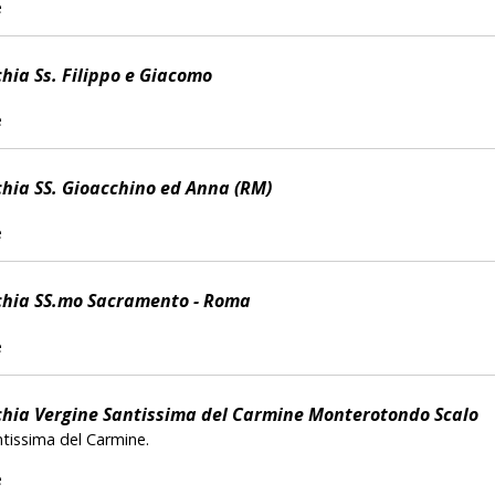
e
hia Ss. Filippo e Giacomo
e
hia SS. Gioacchino ed Anna (RM)
e
hia SS.mo Sacramento - Roma
e
hia Vergine Santissima del Carmine Monterotondo Scalo
ntissima del Carmine.
e