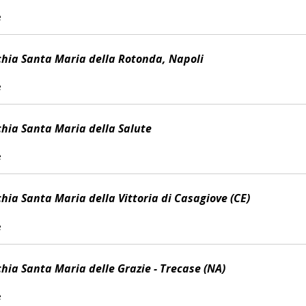
e
hia Santa Maria della Rotonda, Napoli
e
hia Santa Maria della Salute
e
hia Santa Maria della Vittoria di Casagiove (CE)
e
hia Santa Maria delle Grazie - Trecase (NA)
e