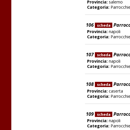
Provincia:
salerno
Categoria:
Parrocchi
106
Parrocc
scheda
Provincia:
napoli
Categoria:
Parrocchi
107
Parrocc
scheda
Provincia:
napoli
Categoria:
Parrocchi
108
Parrocc
scheda
Provincia:
caserta
Categoria:
Parrocchi
109
Parrocc
scheda
Provincia:
napoli
Categoria:
Parrocchi