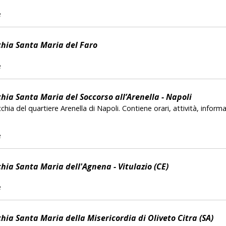
e
hia Santa Maria del Faro
e
hia Santa Maria del Soccorso all’Arenella - Napoli
cchia del quartiere Arenella di Napoli. Contiene orari, attività, informa
e
hia Santa Maria dell'Agnena - Vitulazio (CE)
e
hia Santa Maria della Misericordia di Oliveto Citra (SA)