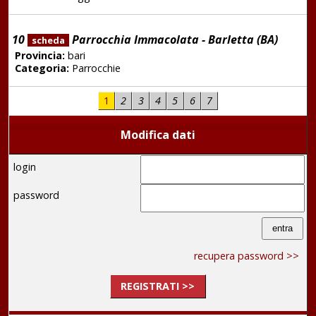
10
Parrocchia Immacolata - Barletta (BA)
scheda
Provincia:
bari
Categoria:
Parrocchie
1
2
3
4
5
6
7
Modifica dati
login
password
recupera password >>
REGISTRATI >>