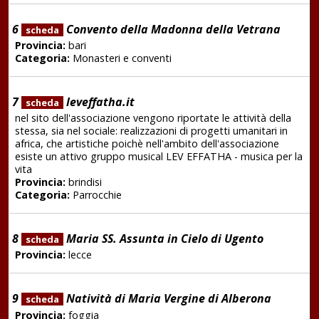
6
Convento della Madonna della Vetrana
scheda
Provincia:
bari
Categoria:
Monasteri e conventi
7
leveffatha.it
scheda
nel sito dell'associazione vengono riportate le attività della
stessa, sia nel sociale: realizzazioni di progetti umanitari in
africa, che artistiche poichè nell'ambito dell'associazione
esiste un attivo gruppo musical LEV EFFATHA - musica per la
vita
Provincia:
brindisi
Categoria:
Parrocchie
8
Maria SS. Assunta in Cielo di Ugento
scheda
Provincia:
lecce
9
Natività di Maria Vergine di Alberona
scheda
Provincia:
foggia