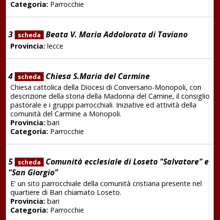
Categoria:
Parrocchie
3
Beata V. Maria Addolorata di Taviano
scheda
Provincia:
lecce
4
Chiesa S.Maria del Carmine
scheda
Chiesa cattolica della Diocesi di Conversano-Monopoli, con
descrizione della storia della Madonna del Camine, il consiglio
pastorale e i gruppi parrocchiali. Iniziative ed attività della
comunità del Carmine a Monopoli.
Provincia:
bari
Categoria:
Parrocchie
5
Comunità ecclesiale di Loseto "Salvatore" e
scheda
"San Giorgio"
E' un sito parrocchiale della comunità cristiana presente nel
quartiere di Bari chiamato Loseto.
Provincia:
bari
Categoria:
Parrocchie