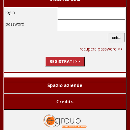
login
password
recupera password >>
REGISTRATI >>
Spazio aziende
Credits