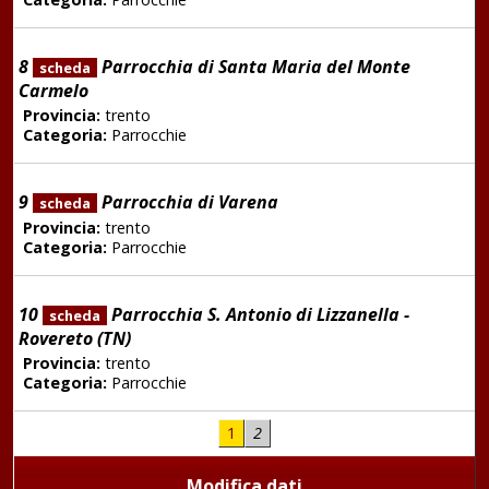
8
Parrocchia di Santa Maria del Monte
scheda
Carmelo
Provincia:
trento
Categoria:
Parrocchie
9
Parrocchia di Varena
scheda
Provincia:
trento
Categoria:
Parrocchie
10
Parrocchia S. Antonio di Lizzanella -
scheda
Rovereto (TN)
Provincia:
trento
Categoria:
Parrocchie
1
2
Modifica dati