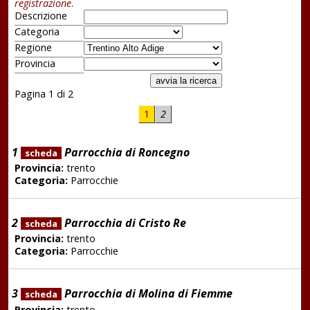
registrazione
.
Descrizione
Categoria
Regione
Provincia
Pagina 1 di 2
1
2
1
Parrocchia di Roncegno
scheda
Provincia:
trento
Categoria:
Parrocchie
2
Parrocchia di Cristo Re
scheda
Provincia:
trento
Categoria:
Parrocchie
3
Parrocchia di Molina di Fiemme
scheda
Provincia:
trento