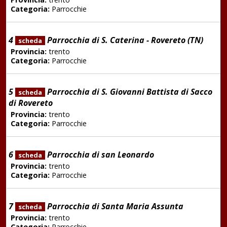
Categoria:
Parrocchie
4
Parrocchia di S. Caterina - Rovereto (TN)
scheda
Provincia:
trento
Categoria:
Parrocchie
5
Parrocchia di S. Giovanni Battista di Sacco
scheda
di Rovereto
Provincia:
trento
Categoria:
Parrocchie
6
Parrocchia di san Leonardo
scheda
Provincia:
trento
Categoria:
Parrocchie
7
Parrocchia di Santa Maria Assunta
scheda
Provincia:
trento
Categoria:
Parrocchie