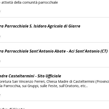
le attività della comunità parrocchiale
e
a Parrocchiale S. Isidoro Agricola di Giarre
e
a Parrocchiale Sant'Antonio Abate - Aci Sant'Antonio (CT)
e
re Casteltermini - Sito Ufficiale
cipretura San Vincenzo Ferreri, Chiesa Madre di Casteltermini (Provinci
a Parrocchia, sui Gruppi, sulle Feste, sull'Oratorio, etc...
e