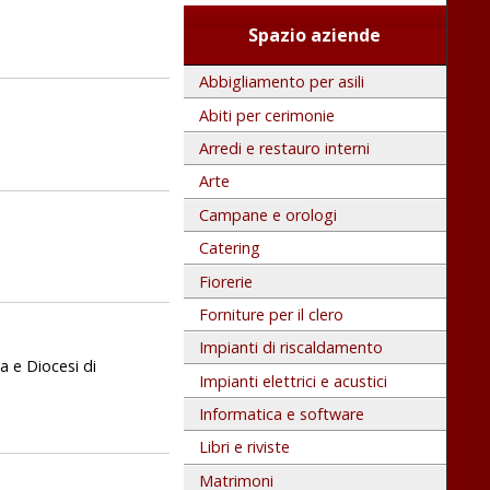
Spazio aziende
Abbigliamento per asili
Abiti per cerimonie
Arredi e restauro interni
Arte
Campane e orologi
Catering
Fiorerie
Forniture per il clero
Impianti di riscaldamento
a e Diocesi di
Impianti elettrici e acustici
Informatica e software
Libri e riviste
Matrimoni