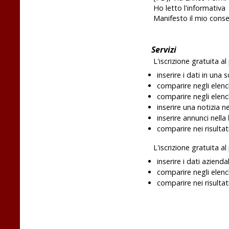
Ho letto l'informativa
Manifesto il mio con
Servizi
L'iscrizione gratuita a
inserire i dati in una
comparire negli elen
comparire negli elench
inserire una notizia n
inserire annunci nella
comparire nei risultat
L'iscrizione gratuita a
inserire i dati aziend
comparire negli elen
comparire nei risultat