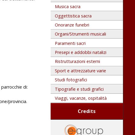
Musica sacra
Oggettistica sacra
Onoranze funebri
Organi/Strumenti musicali
Paramenti sacri
Presepi e addobbi natalizi
Ristrutturazioni esterni
Sport e attrezzature varie
Studi fotografici
 parrocchie di:
Tipografie e studi grafici
Viaggi, vacanze, ospitalità
ione/provincia.
Credits