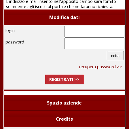
L'indirizzo e-mail inserito nell'apposito campo sarà fornito
solamente agli iscritti al portale che ne faranno richiesta.
Modifica dati
login
password
recupera password >>
REGISTRATI >>
Spazio aziende
Credits