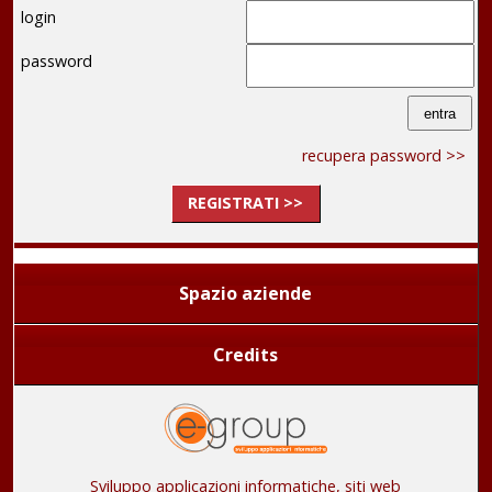
login
password
recupera password >>
REGISTRATI >>
Spazio aziende
Credits
Sviluppo applicazioni informatiche, siti web