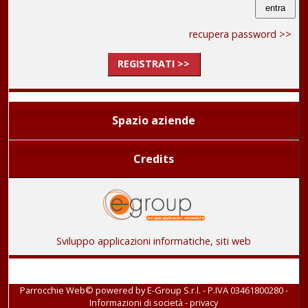
recupera password >>
REGISTRATI >>
Spazio aziende
Credits
Sviluppo applicazioni informatiche, siti web
Parrocchie Web© powered by
E-Group S.r.l. - P.IVA 03461800280
-
Informazioni di società
-
privacy