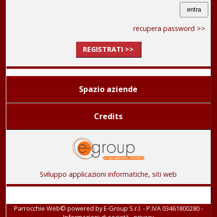
recupera password >>
REGISTRATI >>
Spazio aziende
Credits
Sviluppo applicazioni informatiche, siti web
Parrocchie Web© powered by
E-Group S.r.l. - P.IVA 03461800280
-