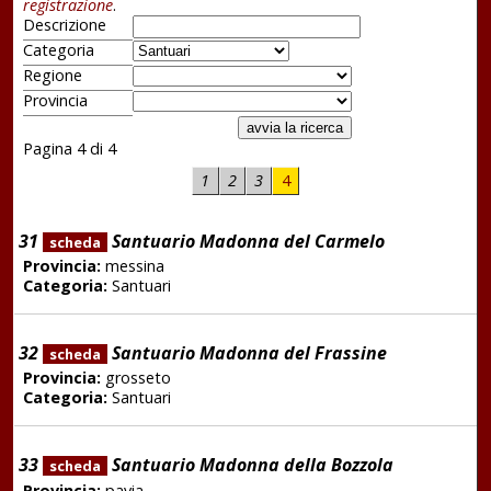
registrazione
.
Descrizione
Categoria
Regione
Provincia
Pagina 4 di 4
1
2
3
4
31
Santuario Madonna del Carmelo
scheda
Provincia:
messina
Categoria:
Santuari
32
Santuario Madonna del Frassine
scheda
Provincia:
grosseto
Categoria:
Santuari
33
Santuario Madonna della Bozzola
scheda
Provincia:
pavia