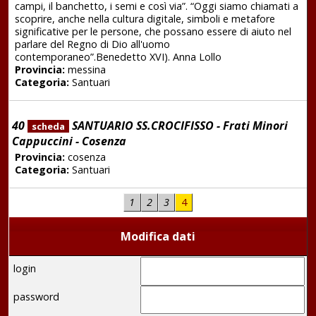
campi, il banchetto, i semi e così via”. “Oggi siamo chiamati a
scoprire, anche nella cultura digitale, simboli e metafore
significative per le persone, che possano essere di aiuto nel
parlare del Regno di Dio all'uomo
contemporaneo”.Benedetto XVI). Anna Lollo
Provincia:
messina
Categoria:
Santuari
40
SANTUARIO SS.CROCIFISSO - Frati Minori
scheda
Cappuccini - Cosenza
Provincia:
cosenza
Categoria:
Santuari
1
2
3
4
Modifica dati
login
password