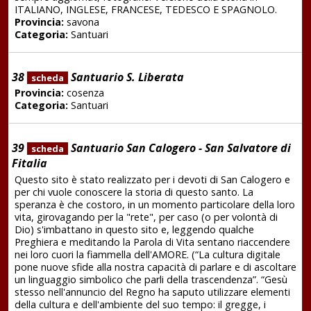
ITALIANO, INGLESE, FRANCESE, TEDESCO E SPAGNOLO.
Provincia:
savona
Categoria:
Santuari
38
Santuario S. Liberata
scheda
Provincia:
cosenza
Categoria:
Santuari
39
Santuario San Calogero - San Salvatore di
scheda
Fitalia
Questo sito è stato realizzato per i devoti di San Calogero e
per chi vuole conoscere la storia di questo santo. La
speranza è che costoro, in un momento particolare della loro
vita, girovagando per la "rete", per caso (o per volontà di
Dio) s'imbattano in questo sito e, leggendo qualche
Preghiera e meditando la Parola di Vita sentano riaccendere
nei loro cuori la fiammella dell'AMORE. (“La cultura digitale
pone nuove sfide alla nostra capacità di parlare e di ascoltare
un linguaggio simbolico che parli della trascendenza”. “Gesù
stesso nell'annuncio del Regno ha saputo utilizzare elementi
della cultura e dell'ambiente del suo tempo: il gregge, i