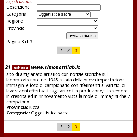
registrazione
.
Descrizione
Categoria
Regione
Provincia
Pagina 3 di 3
1
2
3
21
www.simonettilab.it
scheda
sito di artigianato artistico,con notizie storiche sul
laboratorio nato nel 1945, storia della nuova impostazione
immagini e foto di campionario con riferimenti ai vari tipi di
lavorazioni effettuati sugli articoli in produzione,sito sempre
in crescita ed in rinnovamento vista la mole di immagini che vi
compaiono.
Provincia:
lucca
Categoria:
Oggettistica sacra
1
2
3