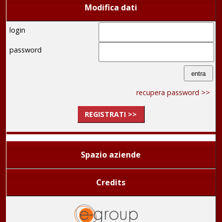
Modifica dati
login
password
recupera password >>
REGISTRATI >>
Spazio aziende
Credits