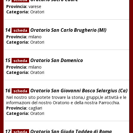
Provincia:
varese
Categoria:
Oratori
14
Oratorio San Carlo Brugherio (MI)
scheda
Provincia:
milano
Categoria:
Oratori
15
Oratorio San Domenico
scheda
Provincia:
milano
Categoria:
Oratori
16
Oratorio San Giovanni Bosco Selargius (Ca)
scheda
Nel nostro sito potete trovare la storia,i gruppi,le attività e le
informazioni del nostro Oratorio e della nostra Parrocchia.
Provincia:
cagliari
Categoria:
Oratori
17
Oratorio San Giuda Taddeo di Roma
scheda