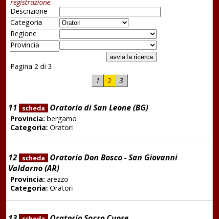
registrazione
.
Descrizione
Categoria
Regione
Provincia
Pagina 2 di 3
1
2
3
11
Oratorio di San Leone (BG)
scheda
Provincia:
bergamo
Categoria:
Oratori
12
Oratorio Don Bosco - San Giovanni
scheda
Valdarno (AR)
Provincia:
arezzo
Categoria:
Oratori
13
Oratorio Sacro Cuore
scheda