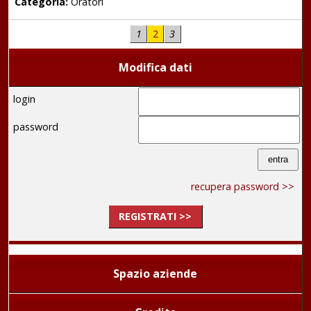
Categoria:
Oratori
1
2
3
Modifica dati
login
password
recupera password >>
REGISTRATI >>
Spazio aziende