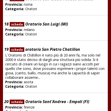
Provincia:
roma
Categoria:
Oratori
18
Oratorio San Luigi (MI)
scheda
Provincia:
milano
Categoria:
Oratori
19
oratorio San Pietro Chatillon
scheda
L´Oratorio di Châtillon è nato più di 20 anni fa, ma solo nel
2000 è stato deciso di dargli una struttura più solida. Si è
cercato di creare un luogo in cui i ragazzi siano accolti per
quello che sono, dove possano esprimere i propri talenti con
gioia, (canto, ballo, musica) ma anche la capacità di saper
collaborare assieme...
Provincia:
aosta
Categoria:
Oratori
20
Oratorio Sant'Andrea - Empoli (FI)
scheda
Provincia:
firenze