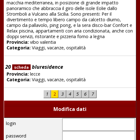
macchia mediterranea, in posizione di grande impatto
panoramico che abbraccia il giro delle isole Eolie dallo
Stromboli a Vulcano alla Sicilia. Sono presenti: Per il
divertimento e tempo libero campo da calcetto diurno,
campo da pallavolo, ping pong, e la sera disco-bar Confort e
Relax piscina, appartamenti con aria condizionata, anche con
doppi servizi, ristorante e pizzeria forno a legna
Provincia:
vibo valentia
Categoria:
Viaggi, vacanze, ospitalità
20
bluresidence
scheda
Provincia:
lecce
Categoria:
Viaggi, vacanze, ospitalità
1
2
3
4
5
6
7
Modifica dati
login
password