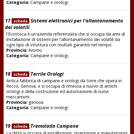
Categoria:
Campane e orologi
17
Sistemi elettronici per l'allontanamento
scheda
dei volatili
l'Ecotosca è un'azienda referenziata che si occupa da anni di
installazione di sistemi per l'allontanamento dei volatili da
ogni tipo di struttura con risultati garantiti nel tempo
Provincia:
livorno
Categoria:
Campane e orologi
18
Terrile Orologi
scheda
Antica fabbrica di campane e orologi da torre che opera in
Recco, Genova, e si occupa di rimessa a nuovo di antichi
orologi e della costruzione ed automazione di nuovi
meccanismi.
Provincia:
genova
Categoria:
Campane e orologi
19
Tremolada Campane
scheda
La ditta si occupa di installazione, riparazione e manutenzioni