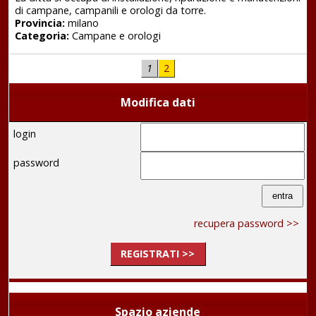
di campane, campanili e orologi da torre.
Provincia:
milano
Categoria:
Campane e orologi
1
2
Modifica dati
login
password
recupera password >>
REGISTRATI >>
Spazio aziende