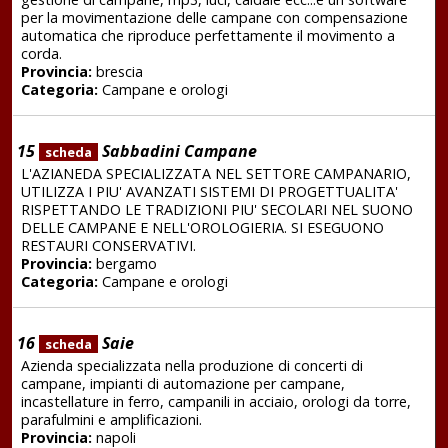
per la movimentazione delle campane con compensazione
automatica che riproduce perfettamente il movimento a
corda.
Provincia:
brescia
Categoria:
Campane e orologi
15
Sabbadini Campane
scheda
L'AZIANEDA SPECIALIZZATA NEL SETTORE CAMPANARIO,
UTILIZZA I PIU' AVANZATI SISTEMI DI PROGETTUALITA'
RISPETTANDO LE TRADIZIONI PIU' SECOLARI NEL SUONO
DELLE CAMPANE E NELL'OROLOGIERIA. SI ESEGUONO
RESTAURI CONSERVATIVI.
Provincia:
bergamo
Categoria:
Campane e orologi
16
Saie
scheda
Azienda specializzata nella produzione di concerti di
campane, impianti di automazione per campane,
incastellature in ferro, campanili in acciaio, orologi da torre,
parafulmini e amplificazioni.
Provincia:
napoli