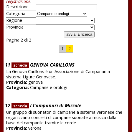
registrazione
.
Descrizione
Categoria
Regione
Provincia
Pagina 2 di 2
1
2
11
GENOVA CARILLONS
scheda
La Genova Carillons è un'Associazione di Campanari a
sistema Ligure Genovese.
Provincia:
genova
Categoria:
Campane e orologi
12
I Campanari di Mizzole
scheda
Un gruppo di suonatori di campane a sistema veronese che
organizzano concerti di campane suonate a musica dalla
base del campanile tramite le corde.
Provincia:
verona