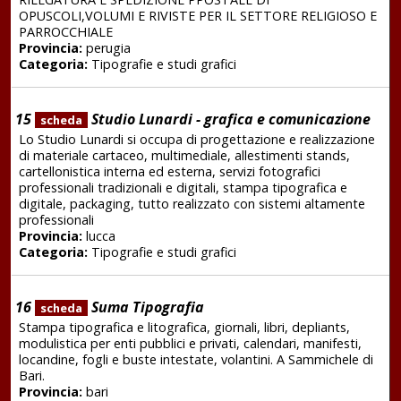
OPUSCOLI,VOLUMI E RIVISTE PER IL SETTORE RELIGIOSO E
PARROCCHIALE
Provincia:
perugia
Categoria:
Tipografie e studi grafici
15
Studio Lunardi - grafica e comunicazione
scheda
Lo Studio Lunardi si occupa di progettazione e realizzazione
di materiale cartaceo, multimediale, allestimenti stands,
cartellonistica interna ed esterna, servizi fotografici
professionali tradizionali e digitali, stampa tipografica e
digitale, packaging, tutto realizzato con sistemi altamente
professionali
Provincia:
lucca
Categoria:
Tipografie e studi grafici
16
Suma Tipografia
scheda
Stampa tipografica e litografica, giornali, libri, depliants,
modulistica per enti pubblici e privati, calendari, manifesti,
locandine, fogli e buste intestate, volantini. A Sammichele di
Bari.
Provincia:
bari