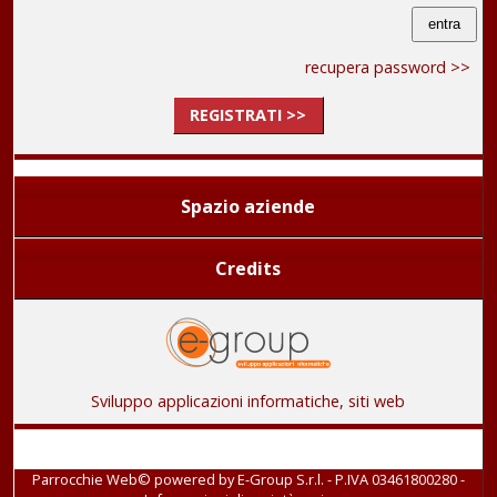
recupera password >>
REGISTRATI >>
Spazio aziende
Credits
Sviluppo applicazioni informatiche, siti web
Parrocchie Web© powered by
E-Group S.r.l. - P.IVA 03461800280
-