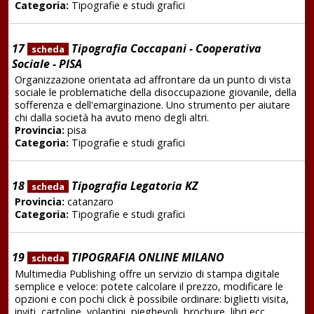
Categoria:
Tipografie e studi grafici
17
Tipografia Coccapani - Cooperativa
scheda
Sociale - PISA
Organizzazione orientata ad affrontare da un punto di vista
sociale le problematiche della disoccupazione giovanile, della
sofferenza e dell'emarginazione. Uno strumento per aiutare
chi dalla società ha avuto meno degli altri.
Provincia:
pisa
Categoria:
Tipografie e studi grafici
18
Tipografia Legatoria KZ
scheda
Provincia:
catanzaro
Categoria:
Tipografie e studi grafici
19
TIPOGRAFIA ONLINE MILANO
scheda
Multimedia Publishing offre un servizio di stampa digitale
semplice e veloce: potete calcolare il prezzo, modificare le
opzioni e con pochi click è possibile ordinare: biglietti visita,
inviti, cartoline, volantini, pieghevoli, brochure, libri ecc.