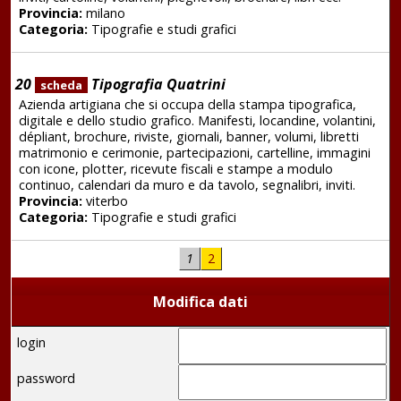
Provincia:
milano
Categoria:
Tipografie e studi grafici
20
Tipografia Quatrini
scheda
Azienda artigiana che si occupa della stampa tipografica,
digitale e dello studio grafico. Manifesti, locandine, volantini,
dépliant, brochure, riviste, giornali, banner, volumi, libretti
matrimonio e cerimonie, partecipazioni, cartelline, immagini
con icone, plotter, ricevute fiscali e stampe a modulo
continuo, calendari da muro e da tavolo, segnalibri, inviti.
Provincia:
viterbo
Categoria:
Tipografie e studi grafici
1
2
Modifica dati
login
password