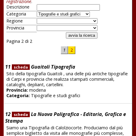
registrazione
.
Descrizione
Categoria
Regione
Provincia
Pagina 2 di 2
1
2
11
Guaitoli Tipografia
scheda
Sito della tipografia Guaitoli , una delle più antiche tipografie
di Carpi e provincia che realizza stampati commerciali,
cataloghi, depliant, cartellini.
Provincia:
modena
Categoria:
Tipografie e studi grafici
12
La Nuova Poligrafica - Editoria, Grafica e
scheda
Stampa
Siamo una Tipografia di Calolziocorte. Produciamo dal più
semplice biglietto da visita alle monografie più complesse,