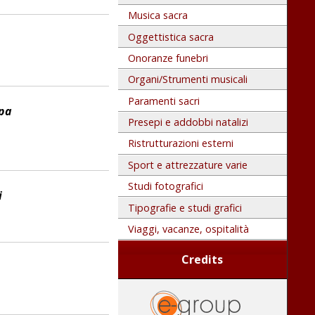
Musica sacra
Oggettistica sacra
Onoranze funebri
Organi/Strumenti musicali
Paramenti sacri
ppa
Presepi e addobbi natalizi
Ristrutturazioni esterni
Sport e attrezzature varie
Studi fotografici
i
Tipografie e studi grafici
Viaggi, vacanze, ospitalità
Credits