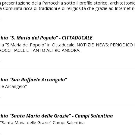
a presentazione della Parrocchia sotto il profilo storico, architettoni
 Comunità ricca di tradizioni e di religiosità che grazie ad Internet ri
e
hia "S. Maria del Popolo" - CITTADUCALE
hia "S.Maria del Popolo" in Cittaducale. NOTIZIE; NEWS; PERIODICO
RROCCHIACLE E TANTO ALTRO ANCORA.
e
hia "San Raffaele Arcangelo"
ele Arcangelo"
e
hia "Santa Maria delle Grazie" - Campi Salentina
a "Santa Maria delle Grazie" Campi Salentina
e