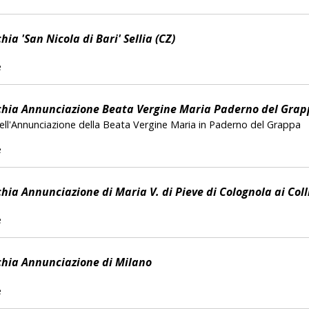
ia 'San Nicola di Bari' Sellia (CZ)
e
hia Annunciazione Beata Vergine Maria Paderno del Gra
dell'Annunciazione della Beata Vergine Maria in Paderno del Grappa
e
hia Annunciazione di Maria V. di Pieve di Colognola ai Coll
e
hia Annunciazione di Milano
e