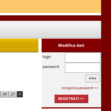
Modifica dati
login
password
recupera password >>
20
21
>
REGISTRATI >>