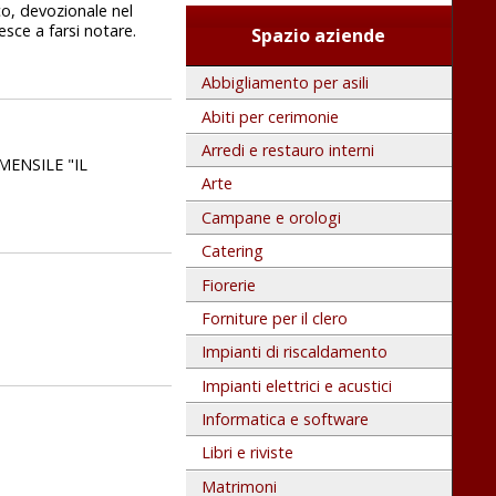
co, devozionale nel
esce a farsi notare.
Spazio aziende
Abbigliamento per asili
Abiti per cerimonie
Arredi e restauro interni
 MENSILE "IL
Arte
Campane e orologi
Catering
Fiorerie
Forniture per il clero
Impianti di riscaldamento
Impianti elettrici e acustici
Informatica e software
Libri e riviste
Matrimoni