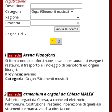
registrazione
.
Descrizione
Categoria
Regione
Provincia
Pagina 1 di 2
1
2
1
Arena Pianoforti
scheda
Si forniscono pianoforti nuovi, usati e restaurati, si esegue il
restauro, il trasporto e il noleggio di pianoforti ed organi
liturgici.
Provincia:
avellino
Categoria:
Organi/Strumenti musicali
2
armonium e organi da Chiesa MALEK
scheda
Fabbrica organi da Chiesa, a canne ed elettronici,
harmonium. Costruzione, restauro, riparazione di qualsiasi
strumento e marca. vendita diretta con