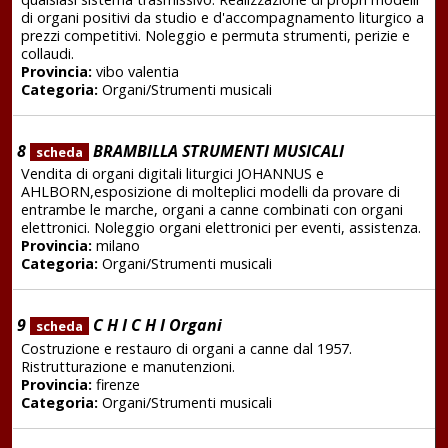
di organi positivi da studio e d'accompagnamento liturgico a
prezzi competitivi. Noleggio e permuta strumenti, perizie e
collaudi.
Provincia:
vibo valentia
Categoria:
Organi/Strumenti musicali
8
BRAMBILLA STRUMENTI MUSICALI
scheda
Vendita di organi digitali liturgici JOHANNUS e
AHLBORN,esposizione di molteplici modelli da provare di
entrambe le marche, organi a canne combinati con organi
elettronici. Noleggio organi elettronici per eventi, assistenza.
Provincia:
milano
Categoria:
Organi/Strumenti musicali
9
C H I C H I Organi
scheda
Costruzione e restauro di organi a canne dal 1957.
Ristrutturazione e manutenzioni.
Provincia:
firenze
Categoria:
Organi/Strumenti musicali