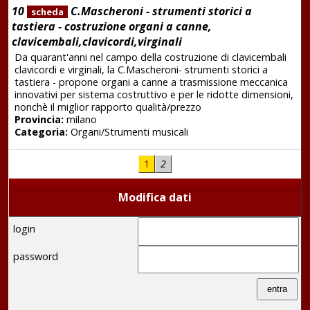
10
C.Mascheroni - strumenti storici a
scheda
tastiera - costruzione organi a canne,
clavicembali,clavicordi,virginali
Da quarant'anni nel campo della costruzione di clavicembali
clavicordi e virginali, la C.Mascheroni- strumenti storici a
tastiera - propone organi a canne a trasmissione meccanica
innovativi per sistema costruttivo e per le ridotte dimensioni,
nonchè il miglior rapporto qualità/prezzo
Provincia:
milano
Categoria:
Organi/Strumenti musicali
1
2
Modifica dati
login
password