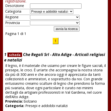
registrazione
.
Descrizione
Categoria
Regione
Provincia
Pagina 1 di 1
1
1
Che Regali Srl - Alto Adige - Articoli religiosi
scheda
e natalizi
Il legno, è il materiale che usiamo per creare le figure sacrali, il
presepe, le croci. È un’arte che accompagna la nostra storia
da più di 300 anni e che ancora oggi è apprezzata da tanti
collezionisti e ammiratori, e soprattutto da noi. Con grande
entusiasmo creiamo sculture di legno che prendono la forma
più svariata, dove ogni particolare è curato nei minimi
dettagli da artigiani professionisti in Val Gardena, nel cuore
dell’Alto Adige.
Provincia:
bolzano
Categoria:
Presepi e addobbi natalizi