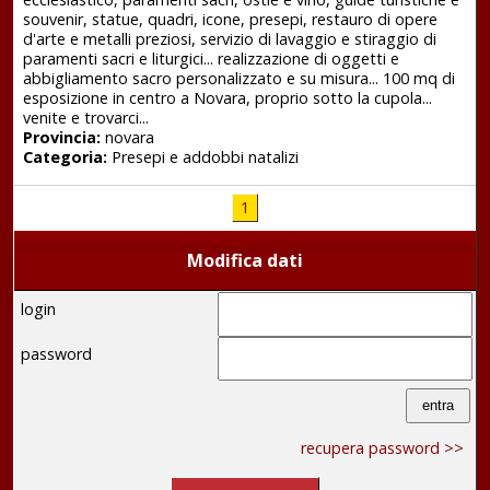
souvenir, statue, quadri, icone, presepi, restauro di opere
d'arte e metalli preziosi, servizio di lavaggio e stiraggio di
paramenti sacri e liturgici... realizzazione di oggetti e
abbigliamento sacro personalizzato e su misura... 100 mq di
esposizione in centro a Novara, proprio sotto la cupola...
venite e trovarci...
Provincia:
novara
Categoria:
Presepi e addobbi natalizi
1
Modifica dati
login
password
recupera password >>