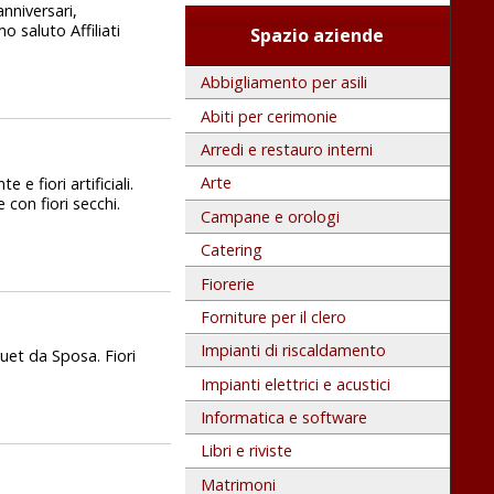
nniversari,
o saluto Affiliati
Spazio aziende
Abbigliamento per asili
Abiti per cerimonie
Arredi e restauro interni
Arte
e fiori artificiali.
 con fiori secchi.
Campane e orologi
Catering
Fiorerie
Forniture per il clero
Impianti di riscaldamento
uet da Sposa. Fiori
Impianti elettrici e acustici
Informatica e software
Libri e riviste
Matrimoni