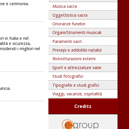
one e cerimonia.
Musica sacra
Oggettistica sacra
Onoranze funebri
Organi/Strumenti musicali
i in Italia e nel
Paramenti sacri
lità e sicurezza,
iderati i migliori nel
Presepi e addobbi natalizi
Ristrutturazioni esterni
Sport e attrezzature varie
Studi fotografici
Tipografie e studi grafici
vincia.
Viaggi, vacanze, ospitalità
Credits