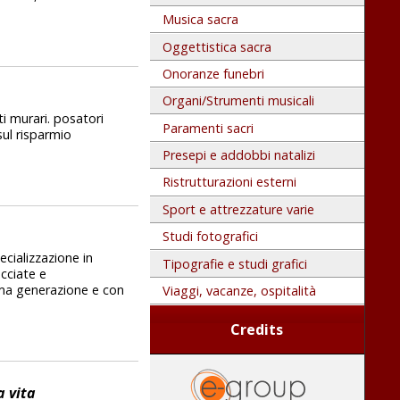
Musica sacra
Oggettistica sacra
Onoranze funebri
Organi/Strumenti musicali
ti murari. posatori
Paramenti sacri
sul risparmio
Presepi e addobbi natalizi
Ristrutturazioni esterni
Sport e attrezzature varie
Studi fotografici
ecializzazione in
Tipografie e studi grafici
acciate e
tima generazione e con
Viaggi, vacanze, ospitalità
Credits
a vita