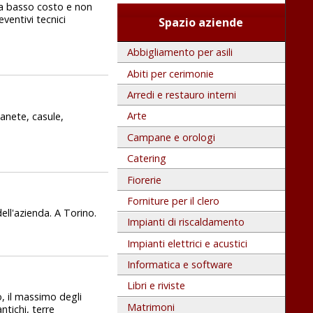
ne a basso costo e non
ventivi tecnici
Spazio aziende
Abbigliamento per asili
Abiti per cerimonie
Arredi e restauro interni
Arte
anete, casule,
Campane e orologi
Catering
Fiorerie
Forniture per il clero
dell'azienda. A Torino.
Impianti di riscaldamento
Impianti elettrici e acustici
Informatica e software
Libri e riviste
o, il massimo degli
Matrimoni
ntichi, terre