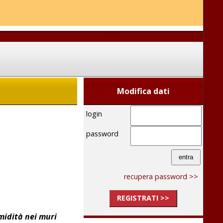
Modifica dati
login
password
recupera password >>
REGISTRATI >>
midità nei muri