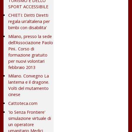
TURISMO E DELLO
SPORT ACCESSIBILE
CHIETI: Diritti Diretti
regala un’altalena per
bimbi con disabilita'
Milano, presso la sede
dell’Associazione Paolo
Pini.. Corso di
formazione gratuito
per nuovi volontari
febbraio 2013
Milano. Convegno La
lanterna e il dragone.
Volti del mutamento
cinese
Cattoteca.com
'Io Senza Frontiere'
simulazione virtuale di
un operatore
umanitario Medici