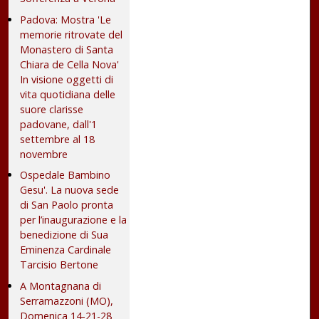
Padova: Mostra 'Le
memorie ritrovate del
Monastero di Santa
Chiara de Cella Nova'
In visione oggetti di
vita quotidiana delle
suore clarisse
padovane, dall'1
settembre al 18
novembre
Ospedale Bambino
Gesu'. La nuova sede
di San Paolo pronta
per l’inaugurazione e la
benedizione di Sua
Eminenza Cardinale
Tarcisio Bertone
A Montagnana di
Serramazzoni (MO),
Domenica 14-21-28