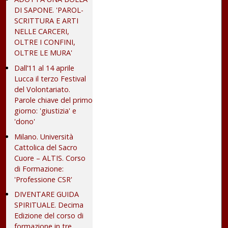
DI SAPONE. 'PAROL-
SCRITTURA E ARTI
NELLE CARCERI,
OLTRE I CONFINI,
OLTRE LE MURA'
Dall’11 al 14 aprile
Lucca il terzo Festival
del Volontariato.
Parole chiave del primo
giorno: 'giustizia' e
'dono'
Milano. Università
Cattolica del Sacro
Cuore – ALTIS. Corso
di Formazione:
'Professione CSR'
DIVENTARE GUIDA
SPIRITUALE. Decima
Edizione del corso di
formazione in tre