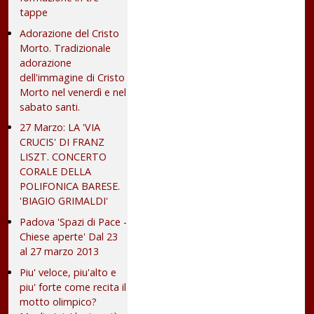
tappe
Adorazione del Cristo
Morto. Tradizionale
adorazione
dell'immagine di Cristo
Morto nel venerdì e nel
sabato santi.
27 Marzo: LA 'VIA
CRUCIS' DI FRANZ
LISZT. CONCERTO
CORALE DELLA
POLIFONICA BARESE.
'BIAGIO GRIMALDI'
Padova 'Spazi di Pace -
Chiese aperte' Dal 23
al 27 marzo 2013
Piu' veloce, piu'alto e
piu' forte come recita il
motto olimpico?