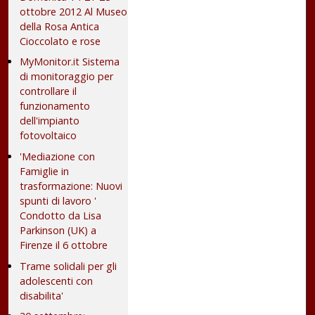
ottobre 2012 Al Museo
della Rosa Antica
Cioccolato e rose
MyMonitor.it Sistema
di monitoraggio per
controllare il
funzionamento
dell'impianto
fotovoltaico
'Mediazione con
Famiglie in
trasformazione: Nuovi
spunti di lavoro '
Condotto da Lisa
Parkinson (UK) a
Firenze il 6 ottobre
Trame solidali per gli
adolescenti con
disabilita'