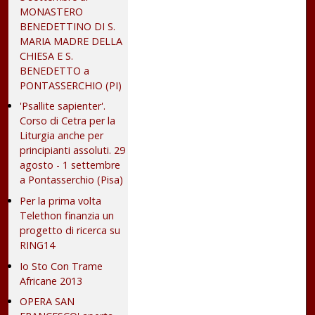
MONASTERO
BENEDETTINO DI S.
MARIA MADRE DELLA
CHIESA E S.
BENEDETTO a
PONTASSERCHIO (PI)
'Psallite sapienter'.
Corso di Cetra per la
Liturgia anche per
principianti assoluti. 29
agosto - 1 settembre
a Pontasserchio (Pisa)
Per la prima volta
Telethon finanzia un
progetto di ricerca su
RING14
Io Sto Con Trame
Africane 2013
OPERA SAN