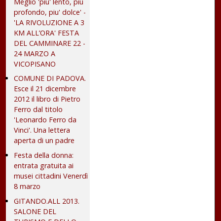
Meglio 'piu' lento, più
profondo, piu' dolce' -
'LA RIVOLUZIONE A 3
KM ALL’ORA' FESTA
DEL CAMMINARE 22 -
24 MARZO A
VICOPISANO
COMUNE DI PADOVA.
Esce il 21 dicembre
2012 il libro di Pietro
Ferro dal titolo
'Leonardo Ferro da
Vinci'. Una lettera
aperta di un padre
Festa della donna:
entrata gratuita ai
musei cittadini Venerdì
8 marzo
GITANDO.ALL 2013.
SALONE DEL