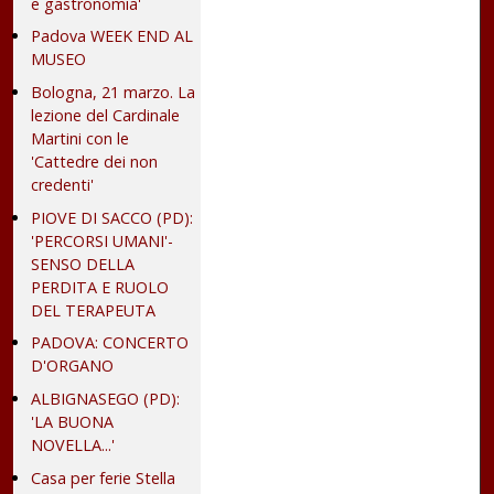
e gastronomia'
Padova WEEK END AL
MUSEO
Bologna, 21 marzo. La
lezione del Cardinale
Martini con le
'Cattedre dei non
credenti'
PIOVE DI SACCO (PD):
'PERCORSI UMANI'-
SENSO DELLA
PERDITA E RUOLO
DEL TERAPEUTA
PADOVA: CONCERTO
D'ORGANO
ALBIGNASEGO (PD):
'LA BUONA
NOVELLA...'
Casa per ferie Stella