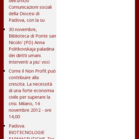
dell'ufficio
Comunicazioni sociali
della Diocesi di
Padova, con la su
30 novembre,
Biblioteca di Ponte san
Nicolo' (PD) Anna
Politkovskaja paladina
dei diritti umani.
Interventi a piu' voci
Come il Non Profit può
contribuire alla
crescita. La necessità
di una forte economia
civile per superare la
crisi. Milano, 14
novembre 2012 - ore
14,00
Padova.
BIOTECNOLOGIE
FARMACEUTICHE. Tra