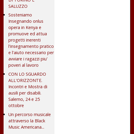
SALUZZO
Sosteniamo
Insegnando onlus
opera in Kenya e
promuove ed attua
progetti inerenti
l'insegnamento pratico
e l'aiuto necessario per
avviare i ragazzi piu'
poveri al lavoro
CON LO SGUARDO
ALL'ORIZZONTE.
Incontri e Mostra di
ausili per disabili.
Salerno, 24 e 25
ottobre
Un percorso musicale
attraverso la Black
Music Americana...