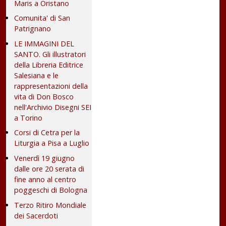
Maris a Oristano
Comunita' di San
Patrignano
LE IMMAGINI DEL
SANTO. Gli illustratori
della Libreria Editrice
Salesiana e le
rappresentazioni della
vita di Don Bosco
nell'Archivio Disegni SEI
a Torino
Corsi di Cetra per la
Liturgia a Pisa a Luglio
Venerdì 19 giugno
dalle ore 20 serata di
fine anno al centro
poggeschi di Bologna
Terzo Ritiro Mondiale
dei Sacerdoti