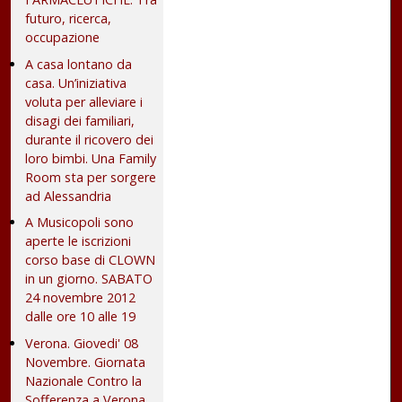
futuro, ricerca,
occupazione
A casa lontano da
casa. Un’iniziativa
voluta per alleviare i
disagi dei familiari,
durante il ricovero dei
loro bimbi. Una Family
Room sta per sorgere
ad Alessandria
A Musicopoli sono
aperte le iscrizioni
corso base di CLOWN
in un giorno. SABATO
24 novembre 2012
dalle ore 10 alle 19
Verona. Giovedi' 08
Novembre. Giornata
Nazionale Contro la
Sofferenza a Verona