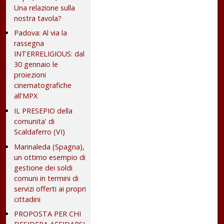
Una relazione sulla
nostra tavola?
Padova: Al via la
rassegna
INTERRELIGIOUS: dal
30 gennaio le
proiezioni
cinematografiche
all'MPX
IL PRESEPIO della
comunita' di
Scaldaferro (VI)
Marinaleda (Spagna),
un ottimo esempio di
gestione dei soldi
comuni in termini di
servizi offerti ai propri
cittadini
PROPOSTA PER CHI