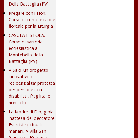
Della Battaglia (PV)
Pregare con i Fiori.
Corso di composizione
floreale per la Liturgia
CASULA E STOLA.
Corso di sartoria
ecclesiastica a
Montebello della
Battaglia (PV)
A Salo' un progetto
innovativo di
residenzialita' protetta
per persone con
disabilita', fragilita' e
non solo
La Madre di Dio, gioia
inattesa del peccatore.
Esercizi spirituali
mariani. A Villa San
Giuseppe. Bologna