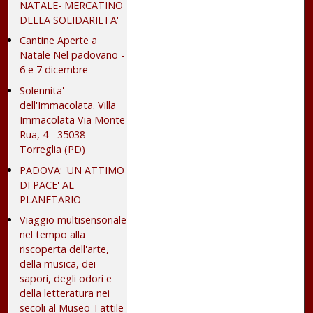
NATALE- MERCATINO
DELLA SOLIDARIETA'
Cantine Aperte a
Natale Nel padovano -
6 e 7 dicembre
Solennita'
dell'Immacolata. Villa
Immacolata Via Monte
Rua, 4 - 35038
Torreglia (PD)
PADOVA: 'UN ATTIMO
DI PACE' AL
PLANETARIO
Viaggio multisensoriale
nel tempo alla
riscoperta dell'arte,
della musica, dei
sapori, degli odori e
della letteratura nei
secoli al Museo Tattile