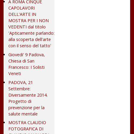
A ROMA CINQUE
CAPOLAVORI
DELL'ARTE IN
MOSTRA PER I NON
VEDENTI dal titolo
'Apticamente parlando:
alla scoperta dell'arte
con il senso del tatto'
Giovedi' 9 Padova,
Chiesa di San
Francesco: I Solisti
Veneti
PADOVA, 21
Settembre:
Diversamente 2014.
Progetto di
prevenzione per la
salute mentale
MOSTRA CLAUDIO
FOTOGRAFICA DI