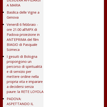
DESIDERA AFFIDARSI
A MARIA
Basilica delle Vigne a
Genova
Venerdì 6 febbraio -
ore 21.00 all’MPX di
Padova proiezione in
ANTEPRIMA del film
BIAGIO di Pasquale
Scimeca
I gesuiti di Bologna
propongono un
percorso di spiritualità
e di servizio per
mettere ordine nella
propria vita e imparare
a decidersi senza
paure: la RETE LOYOLA
PADOVA:
ASPETTANDO IL