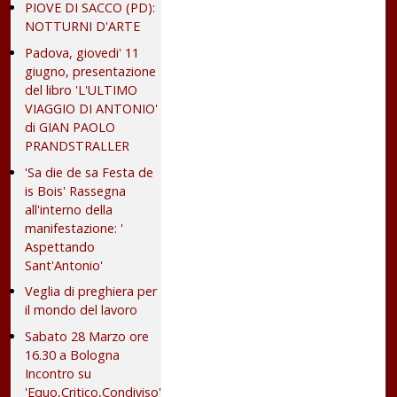
PIOVE DI SACCO (PD):
NOTTURNI D'ARTE
Padova, giovedi' 11
giugno, presentazione
del libro 'L'ULTIMO
VIAGGIO DI ANTONIO'
di GIAN PAOLO
PRANDSTRALLER
'Sa die de sa Festa de
is Bois' Rassegna
all'interno della
manifestazione: '
Aspettando
Sant'Antonio'
Veglia di preghiera per
il mondo del lavoro
Sabato 28 Marzo ore
16.30 a Bologna
Incontro su
'Equo,Critico,Condiviso'