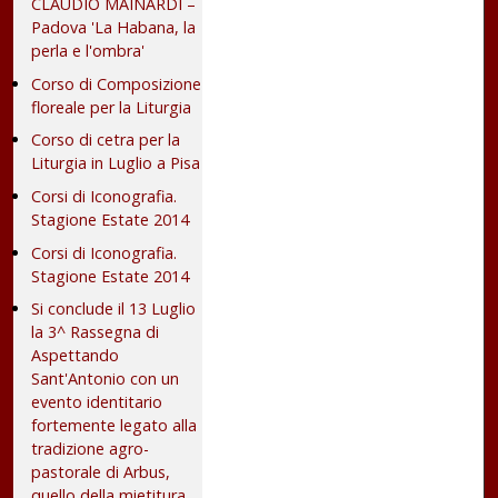
CLAUDIO MAINARDI –
Padova 'La Habana, la
perla e l'ombra'
Corso di Composizione
floreale per la Liturgia
Corso di cetra per la
Liturgia in Luglio a Pisa
Corsi di Iconografia.
Stagione Estate 2014
Corsi di Iconografia.
Stagione Estate 2014
Si conclude il 13 Luglio
la 3^ Rassegna di
Aspettando
Sant'Antonio con un
evento identitario
fortemente legato alla
tradizione agro-
pastorale di Arbus,
quello della mietitura