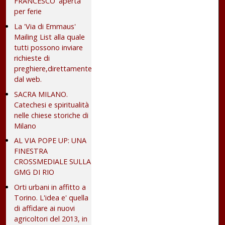
FRANCESCO' aperta
per ferie
La 'Via di Emmaus'
Mailing List alla quale
tutti possono inviare
richieste di
preghiere,direttamente
dal web.
SACRA MILANO.
Catechesi e spiritualità
nelle chiese storiche di
Milano
AL VIA POPE UP: UNA
FINESTRA
CROSSMEDIALE SULLA
GMG DI RIO
Orti urbani in affitto a
Torino. L'idea e' quella
di affidare ai nuovi
agricoltori del 2013, in