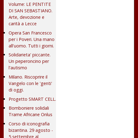
Volume: LE PENTITE
DI SAN SEBASTIANO.
Arte, devozione e
carità a Lecce
Opera San Francesco
per i Poveri. Una mano
all'uomo. Tutti i giorni.
Solidarieta' piccante.
Un peperoncino per
l'autismo
Milano. Riscoprire il
Vangelo con le 'genti'
di oggi.
Progetto SMART CELL.
Bomboniere solidali
Trame Africane Onlus
Corso di iconografia
bizantina. 29 agosto -
5 settembre al