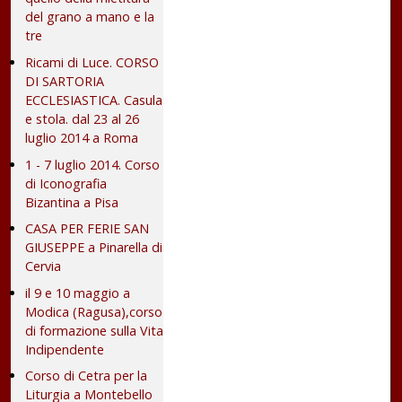
del grano a mano e la
tre
Ricami di Luce. CORSO
DI SARTORIA
ECCLESIASTICA. Casula
e stola. dal 23 al 26
luglio 2014 a Roma
1 - 7 luglio 2014. Corso
di Iconografia
Bizantina a Pisa
CASA PER FERIE SAN
GIUSEPPE a Pinarella di
Cervia
il 9 e 10 maggio a
Modica (Ragusa),corso
di formazione sulla Vita
Indipendente
Corso di Cetra per la
Liturgia a Montebello