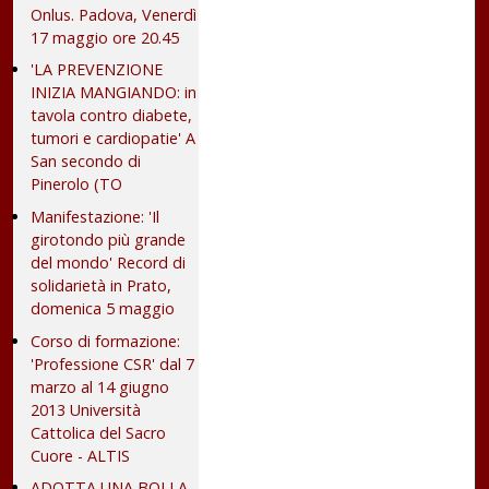
Onlus. Padova, Venerdì
17 maggio ore 20.45
'LA PREVENZIONE
INIZIA MANGIANDO: in
tavola contro diabete,
tumori e cardiopatie' A
San secondo di
Pinerolo (TO
Manifestazione: 'Il
girotondo più grande
del mondo' Record di
solidarietà in Prato,
domenica 5 maggio
Corso di formazione:
'Professione CSR' dal 7
marzo al 14 giugno
2013 Università
Cattolica del Sacro
Cuore - ALTIS
ADOTTA UNA BOLLA