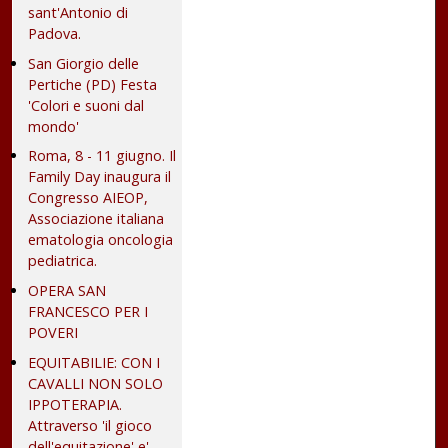
sant'Antonio di
Padova.
San Giorgio delle
Pertiche (PD) Festa
'Colori e suoni dal
mondo'
Roma, 8 - 11 giugno. Il
Family Day inaugura il
Congresso AIEOP,
Associazione italiana
ematologia oncologia
pediatrica.
OPERA SAN
FRANCESCO PER I
POVERI
EQUITABILIE: CON I
CAVALLI NON SOLO
IPPOTERAPIA.
Attraverso 'il gioco
dell'equitazione' e'