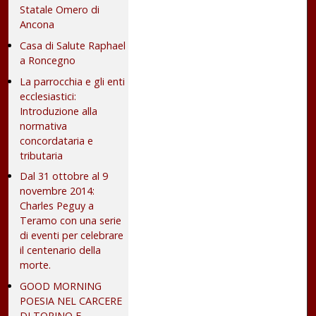
Statale Omero di
Ancona
Casa di Salute Raphael
a Roncegno
La parrocchia e gli enti
ecclesiastici:
Introduzione alla
normativa
concordataria e
tributaria
Dal 31 ottobre al 9
novembre 2014:
Charles Peguy a
Teramo con una serie
di eventi per celebrare
il centenario della
morte.
GOOD MORNING
POESIA NEL CARCERE
DI TORINO E