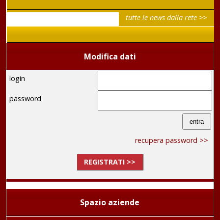
tutte le news dalla rete >>
Modifica dati
login
password
recupera password >>
REGISTRATI >>
Spazio aziende