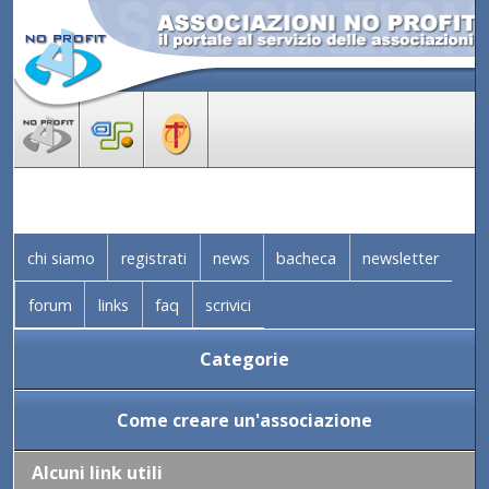
chi siamo
registrati
news
bacheca
newsletter
forum
links
faq
scrivici
Categorie
Come creare un'associazione
Alcuni link utili