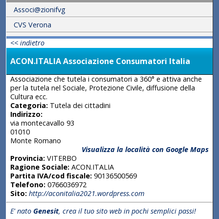
Associ@zionifvg
CVS Verona
<< indietro
ACON.ITALIA Associazione Consumatori Italia
Associazione che tutela i consumatori a 360° e attiva anche
per la tutela nel Sociale, Protezione Civile, diffusione della
Cultura ecc.
Categoria:
Tutela dei cittadini
Indirizzo:
via montecavallo 93
01010
Monte Romano
Visualizza la località con Google Maps
Provincia:
VITERBO
Ragione Sociale:
ACON.ITALIA
Partita IVA/cod fiscale:
90136500569
Telefono:
0766036972
Sito:
http://aconitalia2021.wordpress.com
E' nato
Genesit
, crea il tuo sito web in pochi semplici passi!