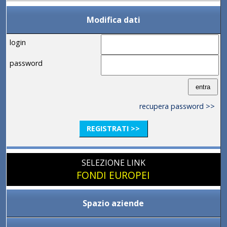
Modifica dati
login
password
recupera password >>
REGISTRATI >>
SELEZIONE LINK
FONDI EUROPEI
Spazio aziende