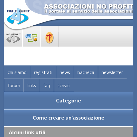
chi siamo
registrati
news
bacheca
newsletter
forum
links
faq
scrivici
Categorie
Come creare un'associazione
Alcuni link utili