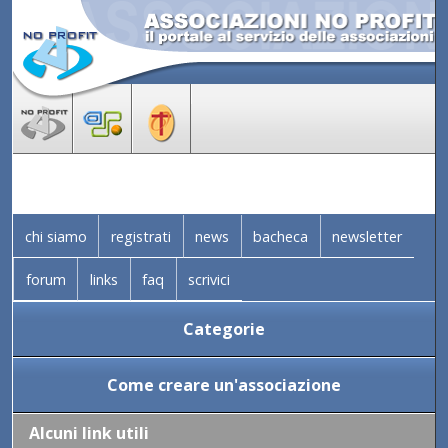
chi siamo
registrati
news
bacheca
newsletter
forum
links
faq
scrivici
Categorie
Come creare un'associazione
Alcuni link utili