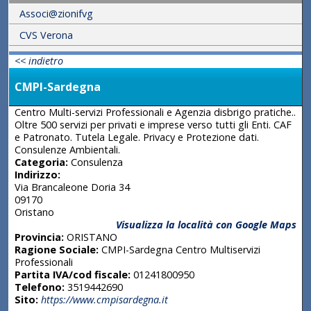
Associ@zionifvg
CVS Verona
<< indietro
CMPI-Sardegna
Centro Multi-servizi Professionali e Agenzia disbrigo pratiche..
Oltre 500 servizi per privati e imprese verso tutti gli Enti. CAF
e Patronato. Tutela Legale. Privacy e Protezione dati.
Consulenze Ambientali.
Categoria:
Consulenza
Indirizzo:
Via Brancaleone Doria 34
09170
Oristano
Visualizza la località con Google Maps
Provincia:
ORISTANO
Ragione Sociale:
CMPI-Sardegna Centro Multiservizi
Professionali
Partita IVA/cod fiscale:
01241800950
Telefono:
3519442690
Sito:
https://www.cmpisardegna.it