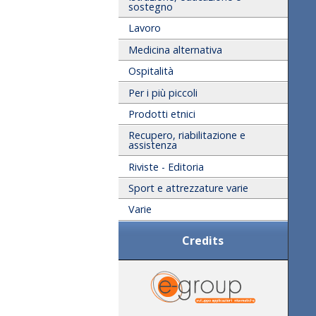
sostegno
Lavoro
Medicina alternativa
Ospitalità
Per i più piccoli
Prodotti etnici
Recupero, riabilitazione e
assistenza
Riviste - Editoria
Sport e attrezzature varie
Varie
Credits