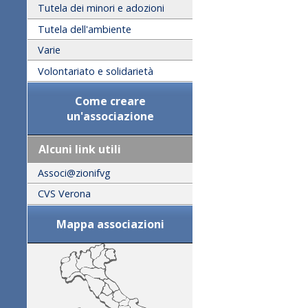
Tutela dei minori e adozioni
Tutela dell'ambiente
Varie
Volontariato e solidarietà
Come creare
un'associazione
Alcuni link utili
Associ@zionifvg
CVS Verona
Mappa associazioni