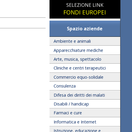
SELEZIONE LINK
FONDI EUROPEI
Spazio aziende
Ambiente e animali
Apparecchiature mediche
Arte, musica, spettacolo
Cliniche e centri terapeutici
Commercio equo-solidale
Consulenza
Difesa dei diritti dei malati
Disabili / handicap
Farmaci e cure
Informatica e Internet
Istruzione, educazione e