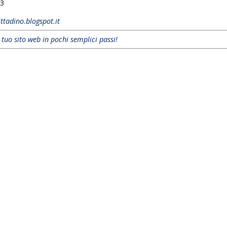
3
ittadino.blogspot.it
l tuo sito web in pochi semplici passi!