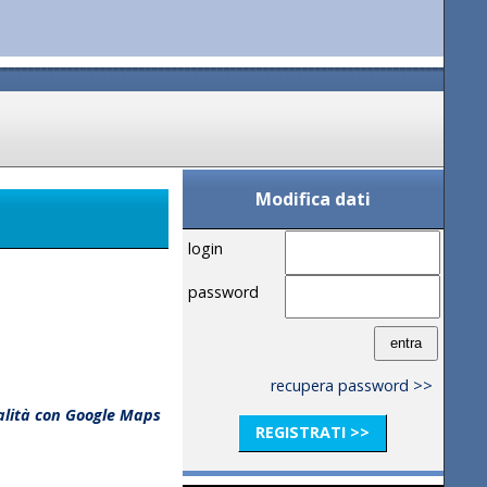
Modifica dati
login
password
recupera password >>
calità con Google Maps
REGISTRATI >>