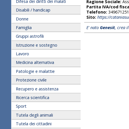
Difesa dei diritti dei malati
Ragione Sociale:
Ass
Partita IVA/cod fisca
Disabili / handicap
Telefono:
349671251
Sito:
https://catanias
Donne
Famiglia
E' nato
Genesit
, crea i
Gruppi astrofili
Istruzione e sostegno
Lavoro
Medicina alternativa
Patologie e malattie
Protezione civile
Recupero e assistenza
Ricerca scientifica
Sport
Tutela degli animali
Tutela dei cittadini