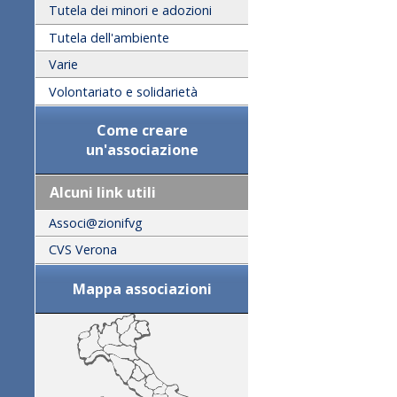
Tutela dei minori e adozioni
Tutela dell'ambiente
Varie
Volontariato e solidarietà
Come creare
un'associazione
Alcuni link utili
Associ@zionifvg
CVS Verona
Mappa associazioni