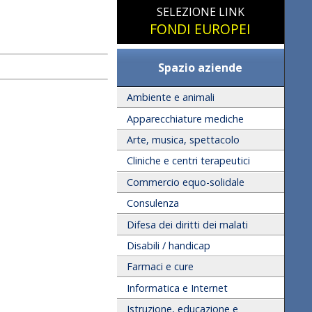
SELEZIONE LINK
FONDI EUROPEI
Spazio aziende
Ambiente e animali
Apparecchiature mediche
Arte, musica, spettacolo
Cliniche e centri terapeutici
Commercio equo-solidale
Consulenza
Difesa dei diritti dei malati
Disabili / handicap
Farmaci e cure
Informatica e Internet
Istruzione, educazione e