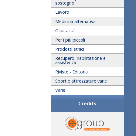
sostegno
Lavoro
Medicina alternativa
Ospitalità
Per i più piccoli
Prodotti etnici
Recupero, riabilitazione e
assistenza
Riviste - Editoria
Sport e attrezzature varie
Varie
Credits