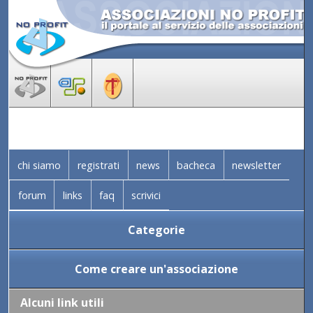
chi siamo
registrati
news
bacheca
newsletter
forum
links
faq
scrivici
Categorie
Come creare un'associazione
Alcuni link utili