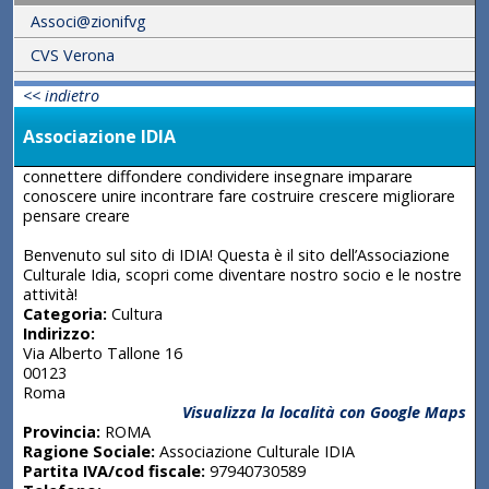
Associ@zionifvg
CVS Verona
<< indietro
Associazione IDIA
connettere diffondere condividere insegnare imparare
conoscere unire incontrare fare costruire crescere migliorare
pensare creare
Benvenuto sul sito di IDIA! Questa è il sito dell’Associazione
Culturale Idia, scopri come diventare nostro socio e le nostre
attività!
Categoria:
Cultura
Indirizzo:
Via Alberto Tallone 16
00123
Roma
Visualizza la località con Google Maps
Provincia:
ROMA
Ragione Sociale:
Associazione Culturale IDIA
Partita IVA/cod fiscale:
97940730589