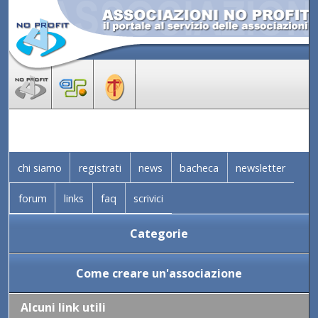
chi siamo
registrati
news
bacheca
newsletter
forum
links
faq
scrivici
Categorie
Come creare un'associazione
Alcuni link utili