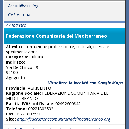
Associ@zionifvg
CVS Verona
<< indietro
Federazione Comunitaria del Mediterraneo
Attività di formazione professionale, culturali, ricerca e
sperimentazione .
Categoria:
Cultura
Indirizzo:
Via De Chirico , 9
92100
Agrigento
Visualizza la località con Google Maps
Provincia:
AGRIGENTO
Ragione Sociale:
FEDERAZIONE COMUNITARIA DEL
MEDITERRANEO
Partita IVA/cod fiscale:
02492600842
Telefono:
09221802532
Fax:
09221802531
Sito:
http://federazionecomunitariadelmediterraneo.org