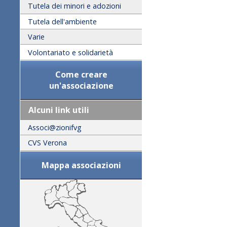
Tutela dei minori e adozioni
Tutela dell'ambiente
Varie
Volontariato e solidarietà
Come creare
un'associazione
Alcuni link utili
Associ@zionifvg
CVS Verona
Mappa associazioni