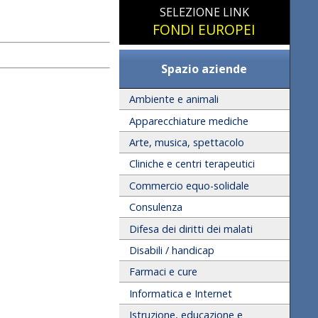
SELEZIONE LINK
FONDI EUROPEI
Spazio aziende
Ambiente e animali
Apparecchiature mediche
Arte, musica, spettacolo
Cliniche e centri terapeutici
Commercio equo-solidale
Consulenza
Difesa dei diritti dei malati
Disabili / handicap
Farmaci e cure
Informatica e Internet
Istruzione, educazione e