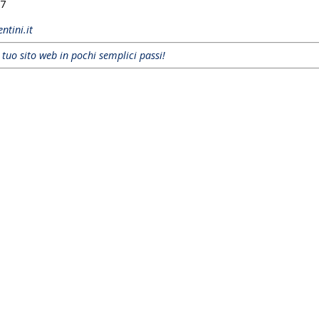
7
entini.it
l tuo sito web in pochi semplici passi!