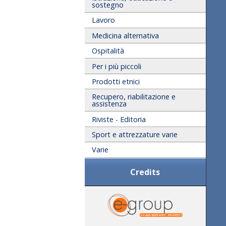
sostegno
Lavoro
Medicina alternativa
Ospitalità
Per i più piccoli
Prodotti etnici
Recupero, riabilitazione e
assistenza
Riviste - Editoria
Sport e attrezzature varie
Varie
Credits