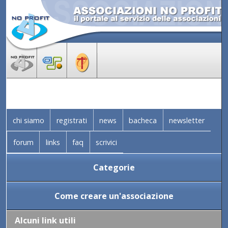
chi siamo
registrati
news
bacheca
newsletter
forum
links
faq
scrivici
Categorie
Come creare un'associazione
Alcuni link utili