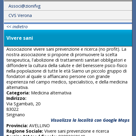
Associ@zionifvg
CVS Verona
<< indietro
Vivere sani
Associazione vivere sani prevenzione e ricerca (no profit). La
nostra associazione si propone di promuovere la scelta
terapeutica, l'abolizione di trattamenti sanitari obbligatori e
diffondere la cultura della salute e del benessere psico-fisico
nella popolazione di tutte le età Siamo un piccolo gruppo di
fondatori al quale si affiancano persone con grande
esperienza nel campo medico, specialistico, e della medicina
alternativa.
Categoria:
Medicina alternativa
Indirizzo:
Via Sgambati, 20
83022
Sirignano
Visualizza la località con Google Maps
Provincia:
AVELLINO
Ragione Sociale:
Vivere sani prevenzione e ricerca